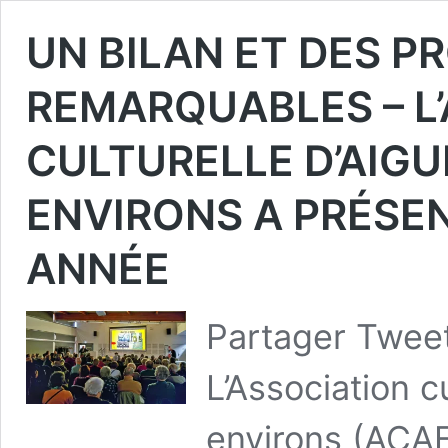
UN BILAN ET DES 
REMARQUABLES – L
CULTURELLE D’AIGU
ENVIRONS A PRÉSE
ANNÉE
Partager Tweet
L’Association c
environs (ACA