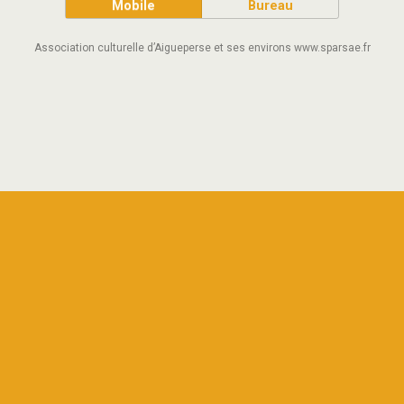
Mobile
Bureau
Association culturelle d’Aigueperse et ses environs www.sparsae.fr