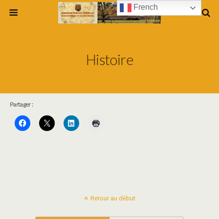
French
Histoire
Partager :
Retour au début