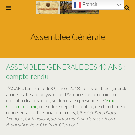
French
Assemblée Générale
ASSEMBLEE GENERALE DES 40 ANS :
compte-rendu
L’ACAE a tenu samedi 20 janvier 2018 son assemblée générale
annuelle à la salle polyvalente d’Artonne. Cette réunion qui
connut un franc succès, se déroula en présence de
Mme
Catherine Cuzin
, conseillère départementale, de chercheurs et
représentants d’associations amies,
Office culturel Nord
Limagne, Club historique mozacois, Amis du vieux Riom,
Association Puy- Confit de Clermont
.