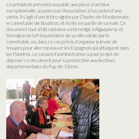
Le président présenta au public une pièce d’archive
exceptionnelle, acquise par l’Association à l’occasion d’une
vente. Il s’agit d’une lettre signée par Charles de Montpensier,
le connétable de Bourbon, et écrite en partie de sa main. Ce
document tout à fait rarissime a été rédigé à Aigueperse et
témoigne de la fréquentation de sa ville natale par le
connétable, où, dans ce cas précis, il organise la levée de
troupes pour aller repousser les Espagnols qui attaquent dans
les Flandres. Le conseil d’administration a pour projet de
déposer ce document pour sa protection aux Archives
départementales du Puy-de-Dôme.