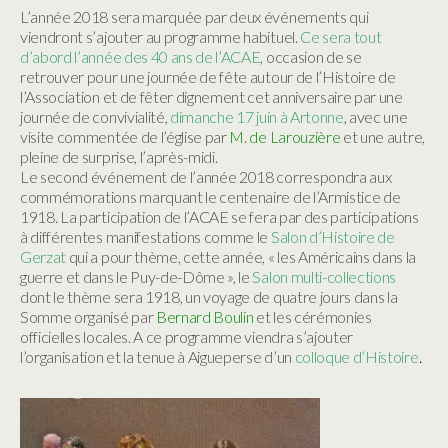
L’année 2018 sera marquée par deux événements qui
viendront s’ajouter au programme habituel.
Ce sera tout
d’abord l’année des 40 ans de l’ACAE
, occasion de se
retrouver pour une journée de fête autour de l’Histoire de
l’Association et de fêter dignement cet anniversaire par une
journée de convivialité,
dimanche 17 juin à Artonne
, avec une
visite commentée de l’église par
M. de Larouzière
et une autre,
pleine de surprise, l’après-midi.
Le second événement de l’année 2018 correspondra aux
commémorations marquant le centenaire de l’Armistice de
1918. La participation de l’ACAE se fera par des participations
à différentes manifestations comme le
Salon d’Histoire de
Gerzat
qui a pour thème, cette année, « les Américains dans la
guerre et dans le Puy-de-Dôme », le
Salon multi-collections
dont le thème sera 1918, un voyage de quatre jours dans la
Somme organisé par
Bernard Boulin
et les cérémonies
officielles locales. A ce programme viendra s’ajouter
l’organisation et la tenue à Aigueperse d’un
colloque d’Histoire
.