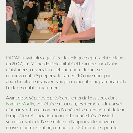
L’ACAE n’avait plus organisée de colloque depuis celui de Riom
en 2007, sur Michel de L’Hospital. Cette année, une dizaine
d’historiens, universitaires et chercheurs locaux se
retrouveront à Aigueperse le samedi 10 novembre pour
aborder différents aspects au plan national et au plan local de la
fin de ce conflit si meurtrier
Avant de se séparer, le président remercia tous ceux, dont
Nadine Moulin
, secrétaire du bureau, les membres du conseil
d’administration et nombre d’adhérents qui donnèrent de leur
temps à leur Association pour cette année très réussie. Il
soumit au vote de l’assemblée qui l’approuva, le nouveau
conseil d’administration, composé de 23 membres, pour les