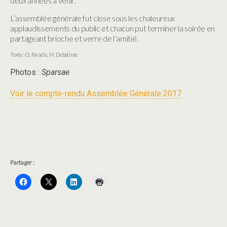
deux années à venir.
L’assemblée générale fut close sous les chaleureux
applaudissements du public et chacun put terminer la soirée en
partageant brioche et verre de l’amitié.
Texte : O. Paradis, M. Debatisse
Photos :
Sparsae
Voir le compte-rendu Assemblée Générale 2017
Partager :