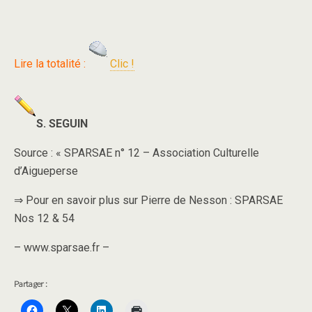
Lire la totalité :
Clic !
S. SEGUIN
Source : « SPARSAE n° 12 – Association Culturelle
d’Aigueperse
⇒ Pour en savoir plus sur Pierre de Nesson : SPARSAE
Nos 12 & 54
– www.sparsae.fr –
Partager :