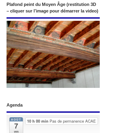
Plafond peint du Moyen Âge (restitution 3D
– cliquer sur l’image pour démarrer la video)
Agenda
AOÛT
10 h 00 min
Pas de permanence ACAE
7
ven