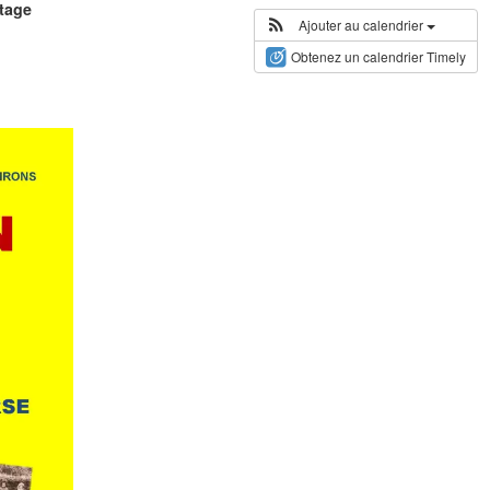
étage
Ajouter au calendrier
Obtenez un calendrier Timely