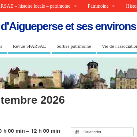
RSAE – histoire locale – patrimoine
Patrimoine
Histo
e d'Aigueperse et ses environ
s
Revue SPARSAE
Sorties patrimoine
Vie de l'associatio
tembre 2026
 h 00 min – 12 h 00 min
Calendrier