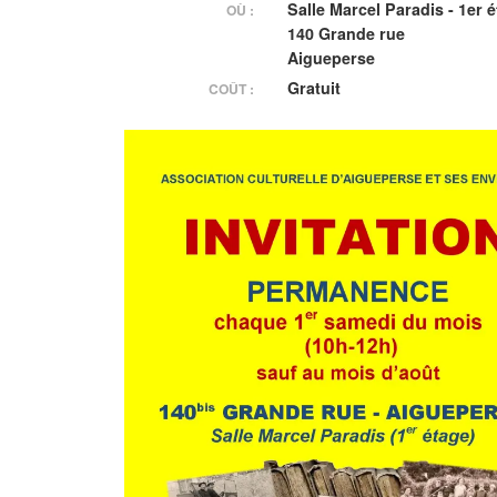
Salle Marcel Paradis - 1er 
OÙ :
140 Grande rue
Aigueperse
Gratuit
COÛT :