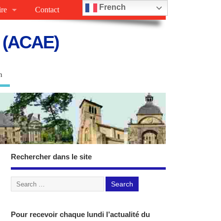
French
ire
Contact
s (ACAE)
n
Rechercher dans le site
Pour recevoir chaque lundi l’actualité du