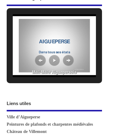
Méli-Mélo Aiguepersois
Liens utiles
Ville d’Aigueperse
Peintures de plafonds et charpentes médiévales
Château de Villemont