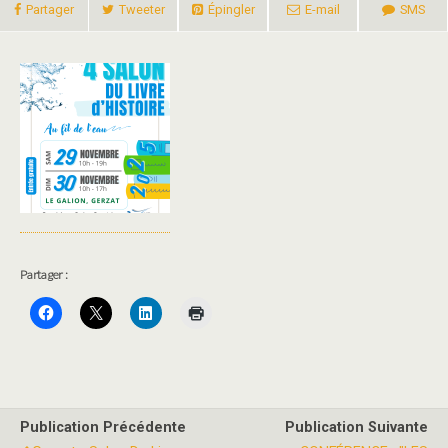
Partager
Tweeter
Épingler
E-mail
SMS
Partager :
Publication Précédente
Publication Suivante