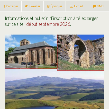
Partager
Tweeter
Épingler
E-mail
SMS
Informations et bulletin d’inscription à télécharger
sur ce site :
début septembre 2026
.