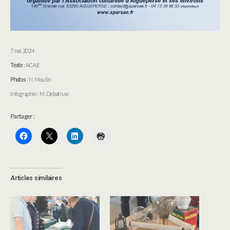
7 mai 2024
Texte
: ACAE
Photos
: N. Moulin
Infographie : M. Debatisse
Partager :
Articles similaires