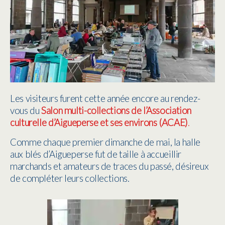
Les visiteurs furent cette année encore au rendez-
vous du
Salon multi-collections de l’Association
culturelle d’Aigueperse et ses environs (ACAE)
.
Comme chaque premier dimanche de mai, la halle
aux blés d’Aigueperse fut de taille à accueillir
marchands et amateurs de traces du passé, désireux
de compléter leurs collections.