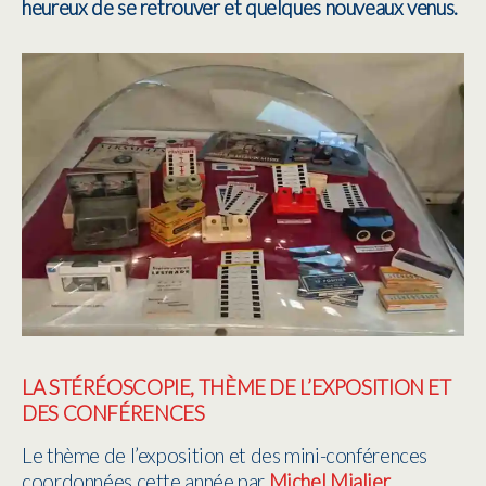
heureux de se retrouver et quelques nouveaux venus.
LA STÉRÉOSCOPIE, THÈME DE L’EXPOSITION ET
DES CONFÉRENCES
Le thème de l’exposition et des mini-conférences
coordonnées cette année par
Michel Mialier
,