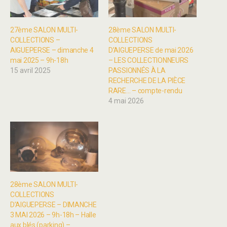
27ème SALON MULTI-
28ème SALON MULTI-
COLLECTIONS –
COLLECTIONS
AIGUEPERSE – dimanche 4
D’AIGUEPERSE de mai 2026
mai 2025 – 9h-18h
– LES COLLECTIONNEURS
15 avril 2025
PASSIONNÉS À LA
RECHERCHE DE LA PIÈCE
RARE… – compte-rendu
4 mai 2026
28ème SALON MULTI-
COLLECTIONS
D’AIGUEPERSE – DIMANCHE
3 MAI 2026 – 9h-18h – Halle
aux blés (parking) –