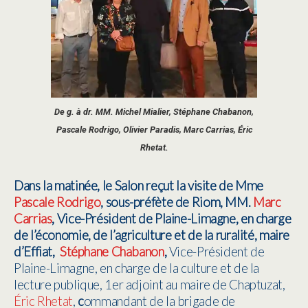
De g. à dr. MM. Michel Mialier, Stéphane Chabanon,
Pascale Rodrigo, Olivier Paradis, Marc Carrias, Éric
Rhetat.
Dans la matinée, le Salon
reçut la visite de Mme
Pascale Rodrigo
, sous-préfète de Riom, MM.
Marc
Carrias
, Vice-Président de Plaine-Limagne, en charge
de l’économie, de l’agriculture et de la ruralité, maire
d’Effiat,
Stéphane Chabanon
,
Vice-Président de
Plaine-Limagne, en charge de la culture et de la
lecture publique, 1er adjoint au maire de Chaptuzat,
Éric Rhetat
,
c
ommandant de la brigade de