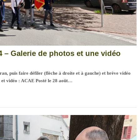
– Galerie de photos et une vidéo
an, puis faire défiler (flèche à droite et à gauche) et brève vidéo
os et vidéo : ACAE Posté le 28 août…