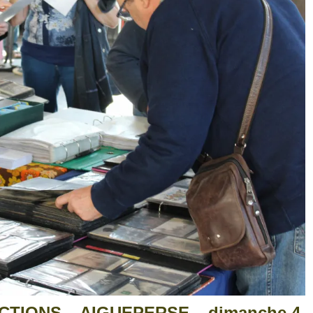
TIONS – AIGUEPERSE – dimanche 4