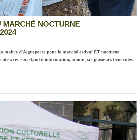
AU MARCHÉ NOCTURNE
2024
la mairie d'Aigueperse pour le marché estival ET nocturne.
ésente avec son stand d'information, animé par plusieurs bénévoles