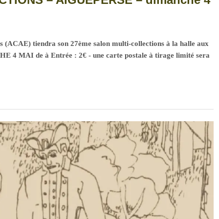
ns (ACAE) tiendra son 27ème salon multi-collections à la halle aux
 4 MAI de à Entrée : 2€ - une carte postale à tirage limité sera