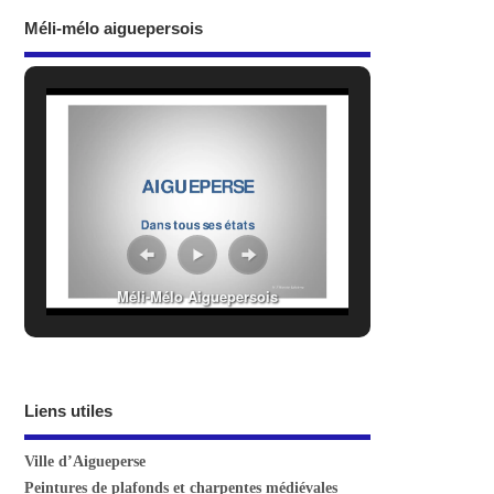
Méli-mélo aiguepersois
Méli-Mélo Aiguepersois
Liens utiles
Ville d’Aigueperse
Peintures de plafonds et charpentes médiévales