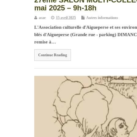
mai 2025 – 9h-18h
acae
15 avril 2025
Autres informations
L'Association culturelle d'Aigueperse et ses enviro
blés d'Aigueperse (Grande rue - parking) DIMANCHE
remise à…
Continue Reading