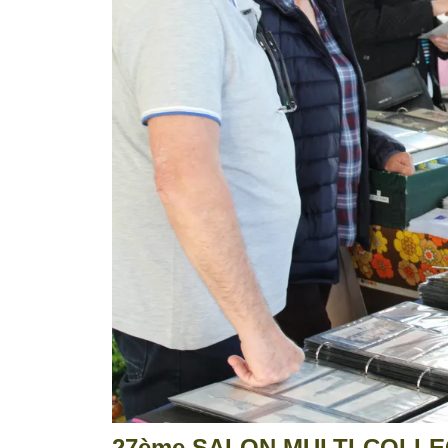
27ème SALON MULTI-COLLEC