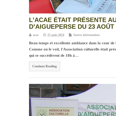
L’ACAE ÉTAIT PRÉSENTE 
D’AIGUEPERSE DU 23 AOÛT 
acae
25 août 2024
Autres informations
Beau temps et excellente ambiance dans la cour de 
Comme on le voit, l'Association culturelle était pr
qui se succédèrent de 18h à…
Continue Reading