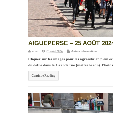
AIGUEPERSE – 25 AOÛT 2024 
acae
28 août 2024
Autres informations
Cliquer sur les images pour les agrandir en plein écr
du défilé dans la Grande rue (mettre le son). Phot
Continue Reading