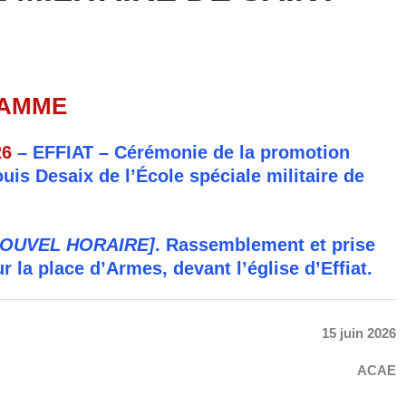
AMME
26
–
EFFIAT
– Cérémonie de la promotion
uis Desaix de l’École spéciale militaire de
NOUVEL HORAIRE]
. Rassemblement et prise
r la place d’Armes, devant l’église d’Effiat.
15 juin 2026
ACAE