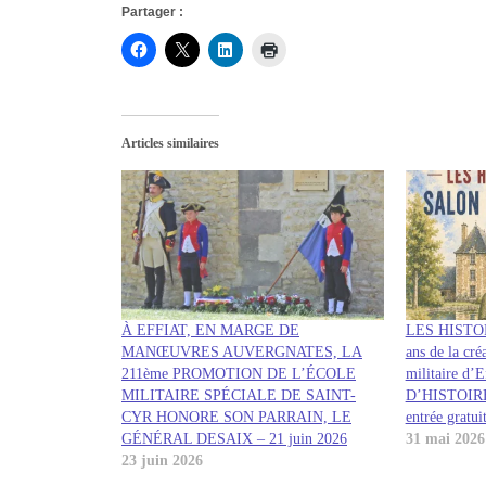
Partager :
Articles similaires
À EFFIAT, EN MARGE DE
LES HISTO
MANŒUVRES AUVERGNATES, LA
ans de la cré
211ème PROMOTION DE L’ÉCOLE
militaire d
MILITAIRE SPÉCIALE DE SAINT-
D’HISTOIRE 
CYR HONORE SON PARRAIN, LE
entrée gratui
GÉNÉRAL DESAIX – 21 juin 2026
31 mai 2026
23 juin 2026