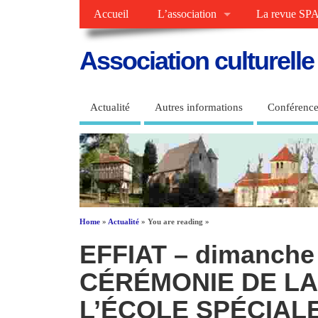
Accueil
L’association
La revue SPA
Association culturell
Actualité
Autres informations
Conférence
Home
»
Actualité
» You are reading »
EFFIAT – dimanche 
CÉRÉMONIE DE LA
L’ÉCOLE SPÉCIALE