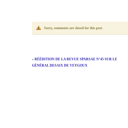
Sorry, comments are closed for this post
«
RÉÉDITION DE LA REVUE SPARSAE N°45 SUR LE
GÉNÉRAL DESAIX DE VEYGOUX