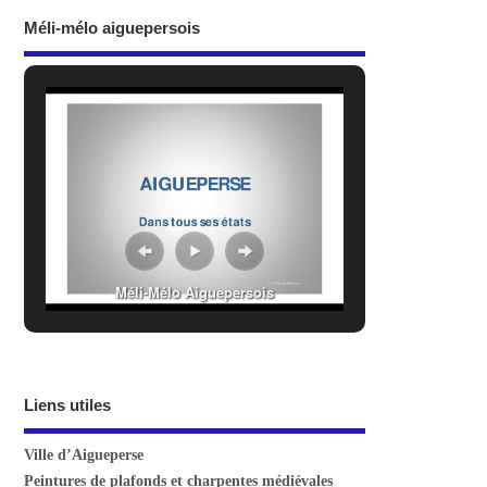
Méli-mélo aiguepersois
Méli-Mélo Aiguepersois
Liens utiles
Ville d’Aigueperse
Peintures de plafonds et charpentes médiévales