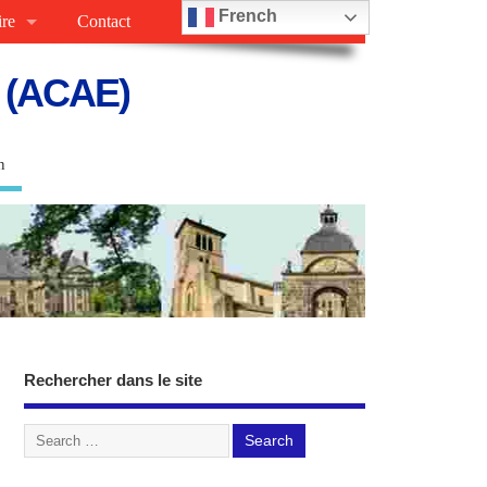
French
ire
Contact
s (ACAE)
n
Rechercher dans le site