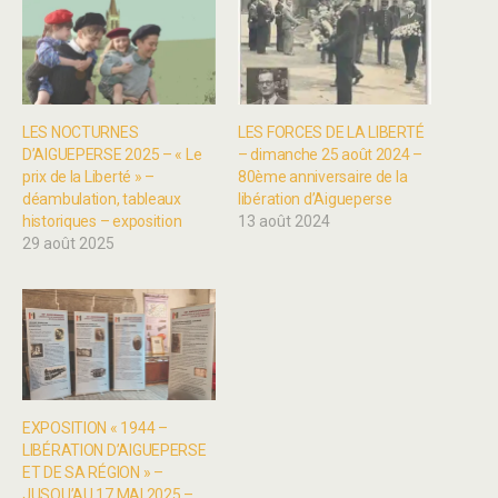
LES NOCTURNES
LES FORCES DE LA LIBERTÉ
D’AIGUEPERSE 2025 – « Le
– dimanche 25 août 2024 –
prix de la Liberté » –
80ème anniversaire de la
déambulation, tableaux
libération d’Aigueperse
historiques – exposition
13 août 2024
29 août 2025
EXPOSITION « 1944 –
LIBÉRATION D’AIGUEPERSE
ET DE SA RÉGION » –
JUSQU’AU 17 MAI 2025 –