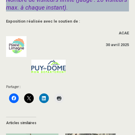
max. à chaque instant)
.
Exposition réalisée avec le soutien de :
ACAE
30 avril 2025
Partager :
Articles similaires