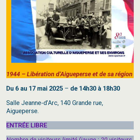
1944 – Libération d’Aigueperse
et de sa région
Du
6 au 17 mai 2025
–
de
14h30 à 18h30
Salle Jeanne-d’Arc, 140 Grande rue,
Aigueperse.
ENTRÉE LIBRE
Nombre de visiteurs limité (jauge : 20 visiteurs