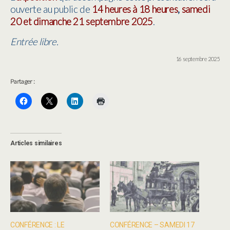
ouverte au public de
14 heures à 18 heures
,
samedi
20 et dimanche 21 septembre 2025
.
Entrée libre.
16 septembre 2025
Partager :
Articles similaires
CONFÉRENCE : LE
CONFÉRENCE – SAMEDI 17