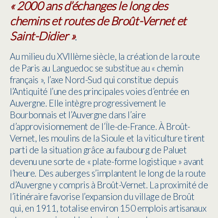
« 2000 ans d’échanges le long des
chemins et routes de Broût-Vernet et
Saint-Didier »
.
Au milieu du XVIIIème siècle, la création de la route
de Paris au Languedoc se substitue au « chemin
français », l’axe Nord-Sud qui constitue depuis
l’Antiquité l’une des principales voies d’entrée en
Auvergne. Elle intègre progressivement le
Bourbonnais et l’Auvergne dans l’aire
d’approvisionnement de l’Île-de-France. À Broût-
Vernet, les moulins de la Sioule et la viticulture tirent
parti de la situation grâce au faubourg de Paluet
devenu une sorte de « plate-forme logistique » avant
l’heure. Des auberges s’implantent le long de la route
d’Auvergne y compris à Broût-Vernet. La proximité de
l’itinéraire favorise l’expansion du village de Broût
qui, en 1911, totalise environ 150 emplois artisanaux