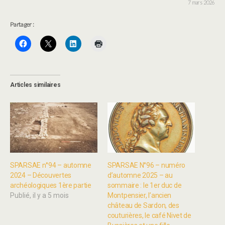
7 mars 2026
Partager :
Articles similaires
SPARSAE n°94 – automne
SPARSAE N°96 – numéro
2024 – Découvertes
d’automne 2025 – au
archéologiques 1ère partie
sommaire : le 1er duc de
Publié, il y a 5 mois
Montpensier, l’ancien
château de Sardon, des
couturières, le café Nivet de