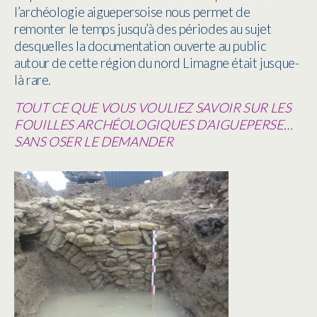
l’archéologie aiguepersoise
nous permet de
remonter le temps jusqu’à des périodes au sujet
desquelles la documentation ouverte au public
autour de cette région du nord Limagne était jusque-
là rare.
TOUT CE QUE VOUS VOULIEZ SAVOIR SUR LES
FOUILLES ARCHÉOLOGIQUES D’AIGUEPERSE…
SANS OSER LE DEMANDER