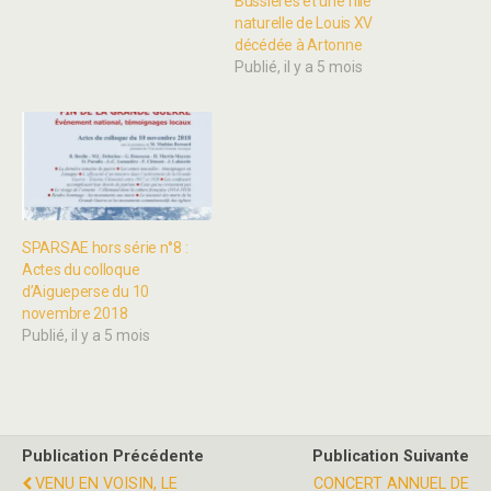
Bussières et une fille
naturelle de Louis XV
décédée à Artonne
Publié, il y a 5 mois
SPARSAE hors série n°8 :
Actes du colloque
d’Aigueperse du 10
novembre 2018
Publié, il y a 5 mois
Publication Précédente
Publication Suivante
VENU EN VOISIN, LE
CONCERT ANNUEL DE