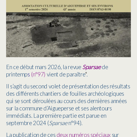
En ce début mars 2026, la revue
Sparsae
de
printemp
s
(n°97)
vient de paraître
*
.
Il s’agit du second volet de présentation des résultats
des différents chantiers de fouilles archéologiques
qui se sont déroulées au cours des dernières années
sur la commune d’Aigueperse et ses alentours
immédiats. La première partie est parue en
septembre 2024 (
Sparsae
n°94).
La publication de ces
deux numéros spéciaux
sur