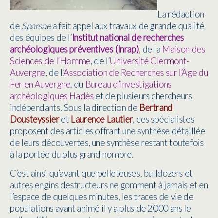
La rédaction
de
Sparsae
a fait appel aux travaux de grande qualité
des équipes de l’
Institut national de recherches
archéologiques préventives (Inrap)
,
de la
Maison des
Sciences de l’Homme
, de l’
Université Clermont-
Auvergne
, de l’
Association de Recherches sur l’Âge du
Fer en Auvergne
, du
Bureau d’investigations
archéologiques Hadès
et de plusieurs chercheurs
indépendants. Sous la direction de
Bertrand
Dousteyssier
et
Laurence Lautier
, ces spécialistes
proposent des articles offrant une synthèse détaillée
de leurs découvertes, une synthèse restant toutefois
à la portée du plus grand nombre.
C’est ainsi qu’avant que pelleteuses, bulldozers et
autres engins destructeurs ne gomment à jamais et en
l’espace de quelques minutes, les traces de vie de
populations ayant animé il y a plus de 2000 ans le