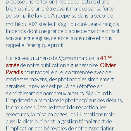
propose une réflexion tirée de sa lecture d’une
biographie d’un prêtre ayant marqué par sa forte
personnalité la vie d’Aigueperse dans la seconde
e
moitié du XIX
siècle. Il s’agit du curé Jean-François
Imberdis dont une grande plaque de marbre ornant
son ancienne église, célèbre la mémoire et nous
rappelle l’énergique profil.
ème
Ce nouveau numéro de
Sparsae
marque la
41
année
de notre publication aiguepersoise.
Olivier
Paradis
nous rappelle que, commencée avec de
modestes moyens, des photocopies simplement
agrafées, la revue s’est peu à peu étoffée en
s’enrichissant de nombreux auteurs. Si aujourd’hui
l’imprimerie a remplacé le photocopieur des débuts,
le choix des sujets, le travail de rédaction, les
relectures, la mise en pages, les illustrations mais
aussi la distribution et la gestion témoignent de
l’implication des bénévoles de notre Association.