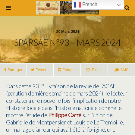
French
20 Mars 2024
SPARSAE N°93 – MARS 2024
Partager
Tweeter
Épingler
E-mail
SMS
ème
Dans cette 93
livraison de la revue de l’ACAE
(parution dernière semaine de mars 2024), le lecteur
constatera une nouvelle fois l’implication de notre
Histoire locale dans l’Histoire nationale comme le
montre l’étude de
Philippe Carré
sur l’union de
Gabrielle de Montpensier et Louis de La Trémoille,
un mariage d’amour qui avait été, à l’origine, une