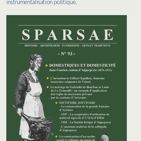
instrumentalisation politique.