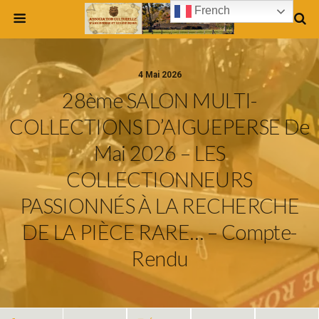
French
4 Mai 2026
28ème SALON MULTI-
COLLECTIONS D’AIGUEPERSE De
Mai 2026 – LES
COLLECTIONNEURS
PASSIONNÉS À LA RECHERCHE
DE LA PIÈCE RARE… – Compte-
Rendu