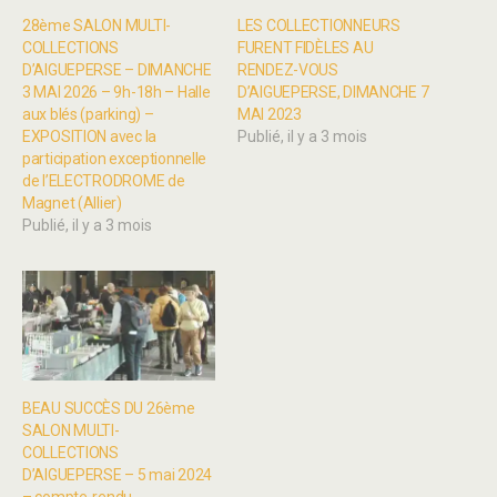
28ème SALON MULTI-
LES COLLECTIONNEURS
COLLECTIONS
FURENT FIDÈLES AU
D’AIGUEPERSE – DIMANCHE
RENDEZ-VOUS
3 MAI 2026 – 9h-18h – Halle
D’AIGUEPERSE, DIMANCHE 7
aux blés (parking) –
MAI 2023
EXPOSITION avec la
Publié, il y a 3 mois
participation exceptionnelle
de l’ELECTRODROME de
Magnet (Allier)
Publié, il y a 3 mois
BEAU SUCCÈS DU 26ème
SALON MULTI-
COLLECTIONS
D’AIGUEPERSE – 5 mai 2024