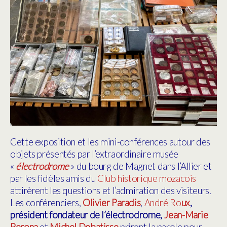
Cette exposition et les mini-conférences autour des
objets présentés par l’extraordinaire musée
«
électrodrome
» du bourg de Magnet dans l’Allier et
par les fidèles amis du
Club historique mozacois
attirèrent les questions et l’admiration des visiteurs.
Les conférenciers,
Olivier Paradis
,
André Ro
ux
,
président fondateur de l’électrodrome,
Jean-Marie