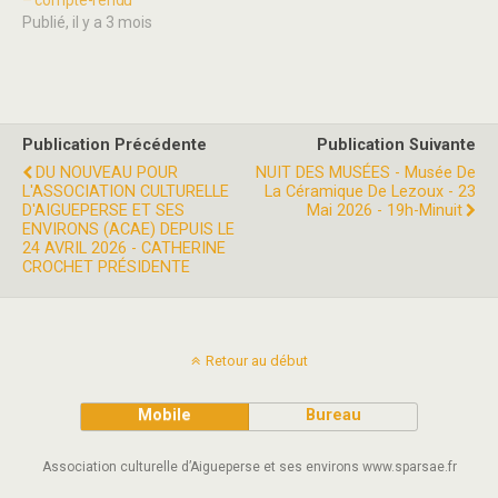
– compte-rendu
Publié, il y a 3 mois
Publication Précédente
Publication Suivante
DU NOUVEAU POUR
NUIT DES MUSÉES - Musée De
L'ASSOCIATION CULTURELLE
La Céramique De Lezoux - 23
D'AIGUEPERSE ET SES
Mai 2026 - 19h-Minuit
ENVIRONS (ACAE) DEPUIS LE
24 AVRIL 2026 - CATHERINE
CROCHET PRÉSIDENTE
Retour au début
Mobile
Bureau
Association culturelle d’Aigueperse et ses environs www.sparsae.fr