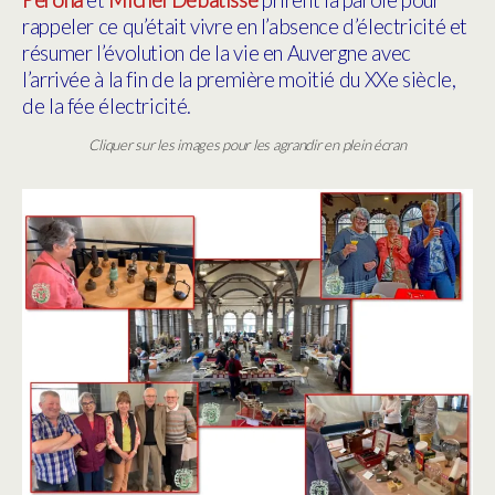
Perona
et
Michel Debatisse
prirent la parole pour
rappeler ce qu’était vivre en l’absence d’électricité et
résumer l’évolution de la vie en Auvergne avec
l’arrivée à la fin de la première moitié du XXe siècle,
de la fée électricité.
Cliquer sur les images pour les agrandir en plein écran